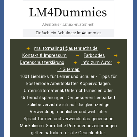
➜
mailto:mailing1@autenrieths.de
➜
Kontakt & Impressum
➜
Farbcodes
➜
Datenschutzerklärung
➜
Info zum Autor
➜
🚩 Sitemap
1001 LiebLinks für Lehrer und Schüler - Tipps für
kostenlose Arbeitsblätter, Kopiervorlagen,
Unterrichtsmaterial, Unterrichtsmedien oder
Unterrichtsplanungen. Der besseren Lesbarkeit
zuliebe verzichte ich auf die gleichzeitige
Verwendung männlicher und weiblicher
Sprachformen und verwende das generische
Maskulinum. Sämtliche Personenbezeichnungen
gelten natürlich für alle Geschlechter.