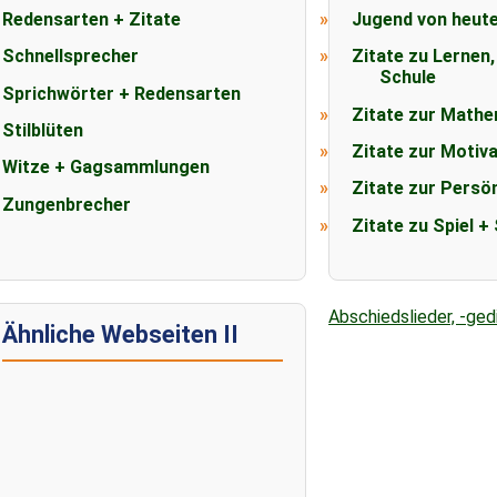
Redensarten + Zitate
Jugend von heut
Schnellsprecher
Zitate zu Lernen,
Schule
Sprichwörter + Redensarten
Zitate zur Mathe
Stilblüten
Zitate zur Motiv
Witze + Gagsammlungen
Zitate zur Persön
Zungenbrecher
Zitate zu Spiel +
Abschiedslieder, -ged
Ähnliche Webseiten II