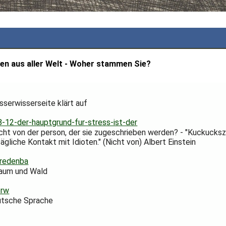
en aus aller Welt - Woher stammen Sie?
sserwisserseite klärt auf
-12-der-hauptgrund-fur-stress-ist-der
ht von der person, der sie zugeschrieben werden? - "Kuckuckszi
tägliche Kontakt mit Idioten." (Nicht von) Albert Einstein
/redenba
aum und Wald
prw
utsche Sprache