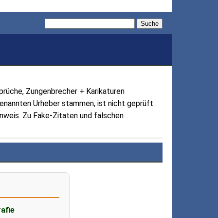
Suche
Sprüche, Zungenbrecher + Karikaturen
genannten Urheber stammen, ist nicht geprüft
Hinweis. Zu Fake-Zitaten und falschen
afie