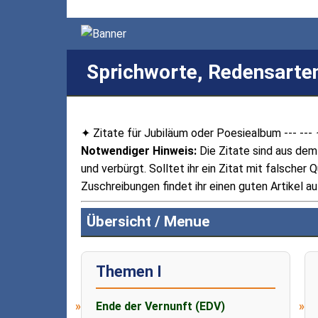
Sprichworte, Redensarten
✦ Zitate für Jubiläum oder Poesiealbum --- ---
Notwendiger Hinweis:
Die Zitate sind aus de
und verbürgt. Solltet ihr ein Zitat mit falsche
Zuschreibungen findet ihr einen guten Artikel a
Übersicht / Menue
Themen I
Ende der Vernunft (EDV)