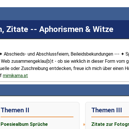
, Zitate -- Aphorismen & Witze
 ✦ Abschieds- und Abschlussfeiern, Beileidsbekundungen --- ✦ 
m Web zusammengeklau(b)t - ob sie wirklich in dieser Form vom 
r Quelle oder Zuschreibung entdecken, freue ich mich über einen 
uf
mimikama.at
Themen II
Themen III
Poesiealbum Sprüche
Zitate zur Fotogr