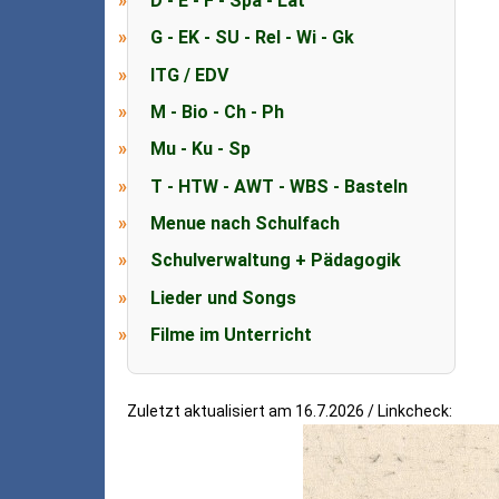
D - E - F - Spa - Lat
G - EK - SU - Rel - Wi - Gk
ITG / EDV
M - Bio - Ch - Ph
Mu - Ku - Sp
T - HTW - AWT - WBS - Basteln
Menue nach Schulfach
Schulverwaltung + Pädagogik
Lieder und Songs
Filme im Unterricht
Zuletzt aktualisiert am 16.7.2026 / Linkcheck: