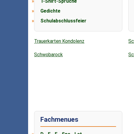
T-Shirt-Sprüche
Gedichte
Schulabschlussfeier
Trauerkarten Kondolenz
Sc
Schwobarock
Sc
Fachmenues