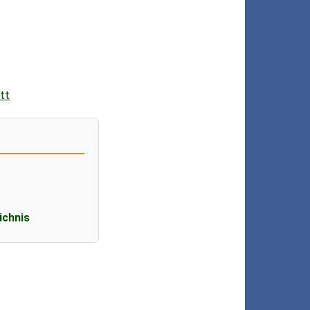
tt
ichnis