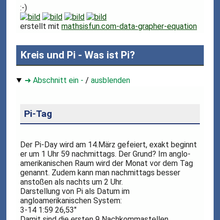
:-)
erstellt mit
mathsisfun.com-data-grapher-equation
Kreis und Pi - Was ist Pi?
➜ Abschnitt ein -
/
ausblenden
Pi-Tag
Der Pi-Day wird am 14.März gefeiert, exakt beginnt
er um 1 Uhr 59 nachmittags. Der Grund? Im anglo-
amerikanischen Raum wird der Monat vor dem Tag
genannt. Zudem kann man nachmittags besser
anstoßen als nachts um 2 Uhr.
Darstellung von Pi als Datum im
angloamerikanischen System:
3-14 1:59 26,53"
Damit sind die ersten 9 Nachkommastellen