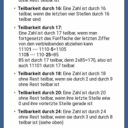
ohne Rest teilbar ist
Teilbarkeit durch 16:
Eine Zahl ist durch 16
teilbar, wenn die letzten vier Stellen durch 16
teilbar sind.
Teilbarkeit durch 17:
Eine Zahl ist durch 17 teilbar, wenn man
fortgesetzt das Fünffache der letzten Ziffer
von den verbleibenden abziehen kann
1110
1
--- 1110-
5
=1105
110
5
--- 110-
25
=85
85 ist durch 17 teilbar, denn 2x85=170, also ist
auch 11101 durch 17 teilbar.
Teilbarkeit durch 18:
Eine Zahl ist durch 18
ohne Rest teilbar, wenn sie durch 2 und durch 9
ohne Rest teilbar ist
Teilbarkeit durch 20:
Eine Zahl ist durch 20
ohne Rest teilbar, wenn ihre letzte Stelle eine
0 und ihre vorletzte Stelle gerade ist
Teilbarkeit durch 24:
Eine Zahl ist durch 24
ohne Rest teilbar, wenn sie durch 3 und durch 8
teilbar ist (siehe oben)