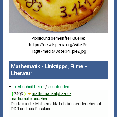
Abbildung gemeinfrei. Quelle:
https://de.wikipedia.org/wiki/Pi-
Tag#/media/Datei:Pi_pie2.jpg
Mathematik - Linktipps, Filme +
Literatur
➜ Abschnitt ein -
/
ausblenden
❱
❱
➜
mathematikalpha-de-
24Q3
mathematikbuecher
Digitalisierte Mathematik-Lehrbücher der ehemal.
DDR und aus Russland.