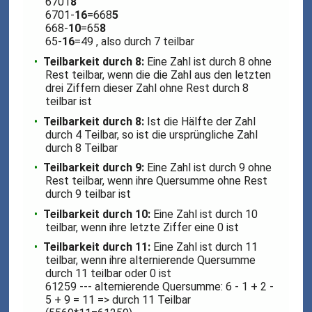
6701
8
6701-
16
=668
5
668-
10
=65
8
65-
16
=49 , also durch 7 teilbar
Teilbarkeit durch 8:
Eine Zahl ist durch 8 ohne
Rest teilbar, wenn die die Zahl aus den letzten
drei Ziffern dieser Zahl ohne Rest durch 8
teilbar ist
Teilbarkeit durch 8:
Ist die Hälfte der Zahl
durch 4 Teilbar, so ist die ursprüngliche Zahl
durch 8 Teilbar
Teilbarkeit durch 9:
Eine Zahl ist durch 9 ohne
Rest teilbar, wenn ihre Quersumme ohne Rest
durch 9 teilbar ist
Teilbarkeit durch 10:
Eine Zahl ist durch 10
teilbar, wenn ihre letzte Ziffer eine 0 ist
Teilbarkeit durch 11:
Eine Zahl ist durch 11
teilbar, wenn ihre alternierende Quersumme
durch 11 teilbar oder 0 ist
61259 --- alternierende Quersumme: 6 - 1 + 2 -
5 + 9 = 11 => durch 11 Teilbar