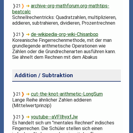
❱
❱
➜
archive-org-mathforum.org-mathtips-
21
beatcalc
Schnellrechentricks: Quadratzahlen, multiplizieren,
addieren, subtrahieren, dividieren, Prozentrechnen
❱
❱
➜
de-wikipedia-org-wiki-Chisanbop
21
Koreanische Fingerrechenmethode, mit der man
grundlegende arithmetische Operationen wie
Zählen oder die Grundrechenarten ausführen kann.
Sie ähnelt dem Rechnen mit dem Abakus
Addition / Subtraktion
❱
❱
➜
cut-the-knot-arithmetic-LongSum
21
Lange Reihe ähnlicher Zahlen addieren
(Mittelwertprinzip)
❱
❱
➜
youtube--aVFIlhyxfJw
21
Es handelt sich um "mentales Rechnen" indisches
Fingerrechen. Die Schüler stellen sich einen