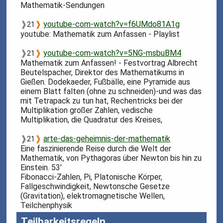
Mathematik-Sendungen
❱
❱
youtube-com-watch?v=f6UMdo81A1g
21
youtube: Mathematik zum Anfassen - Playlist
❱
❱
youtube-com-watch?v=5NG-msbuBM4
21
Mathematik zum Anfassen! - Festvortrag Albrecht
Beutelspacher, Direktor des Mathematikums in
Gießen. Dodekaeder, Fußbälle, eine Pyramide aus
einem Blatt falten (ohne zu schneiden)-und was das
mit Tetrapack zu tun hat, Rechentricks bei der
Multiplikation großer Zahlen, vedische
Multiplikation, die Quadratur des Kreises,
❱
❱
arte-das-geheimnis-der-mathematik
21
Eine faszinierende Reise durch die Welt der
Mathematik, von Pythagoras über Newton bis hin zu
Einstein. 53'
Fibonacci-Zahlen, Pi, Platonische Körper,
Fallgeschwindigkeit, Newtonsche Gesetze
(Gravitation), elektromagnetische Wellen,
Teilchenphysik
Teilbarkeitsregeln