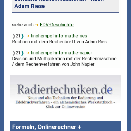
Adam Riese
siehe auch
➜
EDV-Geschichte
❱
❱
➜
tinohempel-info-mathe-ries
21
Rechnen mit dem Rechenbrett von Adam Ries
❱
❱
➜
tinohempel-info-mathe-napier
21
Division und Multiplikation mit der Rechenmaschine
/ dem Rechenverfahren von John Napier
Formeln, Onlinerechner +