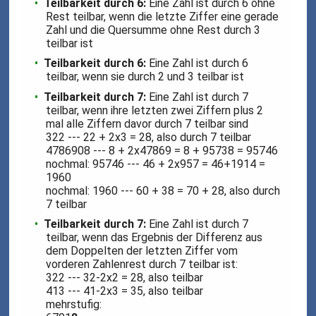
Teilbarkeit durch 6:
Eine Zahl ist durch 6 ohne
Rest teilbar, wenn die letzte Ziffer eine gerade
Zahl und die Quersumme ohne Rest durch 3
teilbar ist
Teilbarkeit durch 6:
Eine Zahl ist durch 6
teilbar, wenn sie durch 2 und 3 teilbar ist
Teilbarkeit durch 7:
Eine Zahl ist durch 7
teilbar, wenn ihre letzten zwei Ziffern plus 2
mal alle Ziffern davor durch 7 teilbar sind
322 --- 22 + 2x3 = 28, also durch 7 teilbar
4786908 --- 8 + 2x47869 = 8 + 95738 = 95746
nochmal: 95746 --- 46 + 2x957 = 46+1914 =
1960
nochmal: 1960 --- 60 + 38 = 70 + 28, also durch
7 teilbar
Teilbarkeit durch 7:
Eine Zahl ist durch 7
teilbar, wenn das Ergebnis der Differenz aus
dem Doppelten der letzten Ziffer vom
vorderen Zahlenrest durch 7 teilbar ist:
322 --- 32-2x2 = 28, also teilbar
413 --- 41-2x3 = 35, also teilbar
mehrstufig: