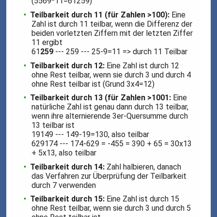
(5569*11=61259)
Teilbarkeit durch 11 (für Zahlen >100):
Eine
Zahl ist durch 11 teilbar, wenn die Differenz der
beiden vorletzten Ziffern mit der letzten Ziffer
11 ergibt
61
259
--- 259 --- 25-9=11 => durch 11 Teilbar
Teilbarkeit durch 12:
Eine Zahl ist durch 12
ohne Rest teilbar, wenn sie durch 3 und durch 4
ohne Rest teilbar ist (Grund 3x4=12)
Teilbarkeit durch 13 (für Zahlen >1001:
Eine
natürliche Zahl ist genau dann durch 13 teilbar,
wenn ihre alternierende 3er-Quersumme durch
13 teilbar ist
19149 --- 149-19=130, also teilbar
629174 --- 174-629 = -455 = 390 + 65 = 30x13
+ 5x13, also teilbar
Teilbarkeit durch 14:
Zahl halbieren, danach
das Verfahren zur Überprüfung der Teilbarkeit
durch 7 verwenden
Teilbarkeit durch 15:
Eine Zahl ist durch 15
ohne Rest teilbar, wenn sie durch 3 und durch 5