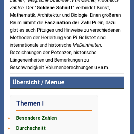
Zahlen', "Magische Quadrate", Primzahlen, Fibonacci-
Zahlen
. Der
"Goldene Schnitt"
verbindet Kunst,
Mathematik, Architektur und Biologie. Einen größeren
Raum nimmt die
Faszination der Zahl Pi
ein, dazu
gibt es auch Pitziges und Hinweise zu verschiedenen
Methoden der Herleitung von Pi. Gelistet sind
internationale und historische
Maßeinheiten
,
Bezeichnungen der Potenzen, historische
Längeneinheiten und Bemerkungen zu
Geschwindigkeit Volumenberechnungen u.v.a.m.
Übersicht / Menue
Themen I
Besondere Zahlen
Durchschnitt