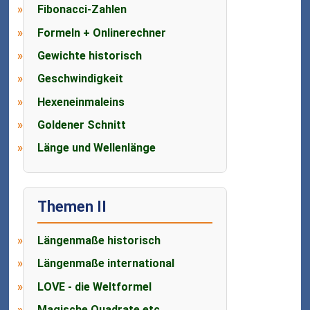
Fibonacci-Zahlen
Formeln + Onlinerechner
Gewichte historisch
Geschwindigkeit
Hexeneinmaleins
Goldener Schnitt
Länge und Wellenlänge
Themen II
Längenmaße historisch
Längenmaße international
LOVE - die Weltformel
Magische Quadrate etc.