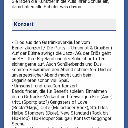
Sie laden die Künstler in die Aula Ihrer Schule ein,
dann haben alle Schüler was davon.
Konzert
• Erlös aus den Getränkeverkäufen vom
Benefizkonzert / Die Party - (Umsonst & Draußen)
Auf der Bühne swingt die Jazz- AG, der Erlös geht
an SHL. Ihre Big Band und der Schulchor treten
sicher gerne auf. Auch Schülerbands und DJs
könnten zusammen den Abend schmeißen. Und ein
unvergesslicher Abend macht auch beim
Organisieren schon viel Spaß.
• Umsonst- und-draußen-Konzert
Bands finden, die für Benefit spielen, Einnahmen
durch Getränke-Verkauf und freiwilligen Ein- (Aus-)
tritt, (Sportplatz?) Gangsters of Love
(Rock'n'Gags), Cute (Melodiöser Rock), Stützles
Halbe Stompers (Dixie), New Standard (Rock bis
Hip-Hop), Hip-Hopper Saulgau: Kontakt Gögginger
Scene