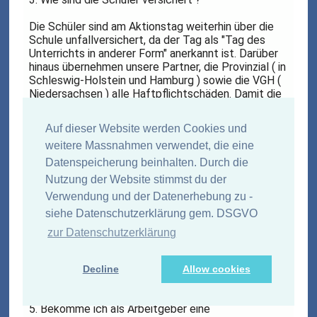
Die Schüler sind am Aktionstag weiterhin über die
Schule unfallversichert, da der Tag als "Tag des
Unterrichts in anderer Form" anerkannt ist. Darüber
hinaus übernehmen unsere Partner, die Provinzial ( in
Schleswig-Holstein und Hamburg ) sowie die VGH (
Niedersachsen ) alle Haftpflichtschäden. Damit die
Versicherung aber auch haftet, muss die
Arbeitsvereinbarung von Schüler und Arbeitgeber
Auf dieser Website werden Cookies und
ausgefüllt werden.
weitere Massnahmen verwendet, die eine
Versicherung suchen!
Datenspeicherung beinhalten. Durch die
Nutzung der Website stimmst du der
4. Was passiert bei einem Unfall ?
Verwendung und der Datenerhebung zu -
siehe Datenschutzerklärung gem. DSGVO
Bei Unfällen wendet man sich an das
Schulsekretariat des betreffenden Schülers. Die
zur Datenschutzerklärung
Schulen halten Formblätter für Unfälle bereit. Bei
Haftpflichtschäden wendet man sich direkt an SHL
. Wir leiten die Daten an die VGH / Provinzial weiter ,
Decline
Allow cookies
die den Fall dann bearbeiten.
5. Bekomme ich als Arbeitgeber eine