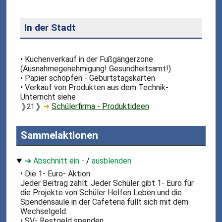
In der Stadt
• Kuchenverkauf in der Fußgängerzone
(Ausnahmegenehmigung! Gesundheitsamt!)
• Papier schöpfen - Geburtstagskarten
• Verkauf von Produkten aus dem Technik-
Unterricht siehe
❱
❱
➜
Schülerfirma - Produktideen
21
Sammelaktionen
➜ Abschnitt ein -
/
ausblenden
• Die 1- Euro- Aktion
Jeder Beitrag zählt: Jeder Schüler gibt 1- Euro für
die Projekte von Schüler Helfen Leben und die
Spendensäule in der Cafeteria füllt sich mit dem
Wechselgeld.
• SV- Restgeld spenden,