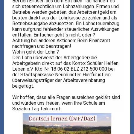
Bei den Erlösen aus dem Sozialen Tag handelt es
sich steuerrechtlich um Lohnzahlungen. Firmen und
Betriebe werden gebeten, das Arbeitsentgeld am
besten direkt aus der Lohnkasse zu zahlen und als
Betriebsausgabe abzusetzen. Ein Lohnsteuerabzug
kann aufgrund fehlender steuerlicher Auswirkungen
entfallen. Einfacher geht`s nicht, oder ?
Achtung bei anderen Aktionen: Beim Finanzamt
nachfragen und beantragen!
Wohin geht der Lohn ?
Den Lohn überweist der Arbeitgeber/die
Arbeitgeberin direkt auf das Konto: Schüler Helfen
Leben e.V. Kto-Nr. 18 06 02 BLZ 212 500 000 bei
der Stadtsparkasse Neumünster. Hierfür ist ein
überweisungsträger der Arbeitsvereinbarung
beigefügt.
Wir hoffen, dass alle Fragen ausreichen geklärt sind
und würden uns freuen, wenn Ihre Schule am
Sozialen Tag teilnimmt.