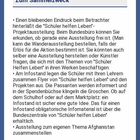
Zum Sammelzweck
• Einen bleibenden Eindruck beim Betrachter
hinterläßt die "Schüler helfen Leben"-
Projektausstellung. Beim Bundesbüro können Sie
erkunden, ob gerade eine Ausstellung frei ist. (Man
kann die Wanderausstellung bestellen, falls der
Erlös für die Aktion bestimmt ist. Sie könnten auch
selber eine Ausstellung herstellen oder Künstler
fragen, die sich mit den Themen von "Schüler
Helfen Leben" in ihren Werken beschäftigen.
• Am Infostand legen die Schüler mit Ihren Lehrern
zusammen Flyer von "Schüler helfen Leben" und den
Projekten aus. Die Passanten werden informiert und
in der Spendenbüchse klingeln die Groschen. Ob auf
dem Schulhof oder auf dem Marktplatz: ein
Infostand ist sicher eine gute Idee. Das für einen
Infostand obligatorische Infomaterial ist über die
Bundeszentrale von "Schüler helfen Leben"
erhältlich.
• Ausstellung zum eigenen Thema Afghanistan
zusammenstellen