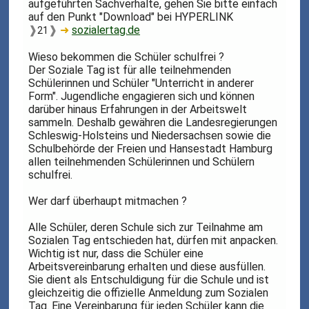
aufgeführten Sachverhalte, gehen Sie bitte einfach
auf den Punkt "Download" bei HYPERLINK
❱
❱
➜
sozialertag.de
21
Wieso bekommen die Schüler schulfrei ?
Der Soziale Tag ist für alle teilnehmenden
Schülerinnen und Schüler "Unterricht in anderer
Form". Jugendliche engagieren sich und können
darüber hinaus Erfahrungen in der Arbeitswelt
sammeln. Deshalb gewähren die Landesregierungen
Schleswig-Holsteins und Niedersachsen sowie die
Schulbehörde der Freien und Hansestadt Hamburg
allen teilnehmenden Schülerinnen und Schülern
schulfrei.
Wer darf überhaupt mitmachen ?
Alle Schüler, deren Schule sich zur Teilnahme am
Sozialen Tag entschieden hat, dürfen mit anpacken.
Wichtig ist nur, dass die Schüler eine
Arbeitsvereinbarung erhalten und diese ausfüllen.
Sie dient als Entschuldigung für die Schule und ist
gleichzeitig die offizielle Anmeldung zum Sozialen
Tag. Eine Vereinbarung für jeden Schüler kann die