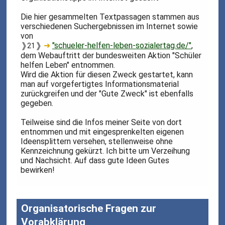
Die hier gesammelten Textpassagen stammen aus
verschiedenen Suchergebnissen im Internet sowie
von
❱
❱
➜
"schueler-helfen-leben-sozialertag.de/"
,
21
dem Webauftritt der bundesweiten Aktion "Schüler
helfen Leben" entnommen.
Wird die Aktion für diesen Zweck gestartet, kann
man auf vorgefertigtes Informationsmaterial
zurückgreifen und der "Gute Zweck" ist ebenfalls
gegeben.
Teilweise sind die Infos meiner Seite von dort
entnommen und mit eingesprenkelten eigenen
Ideensplittern versehen, stellenweise ohne
Kennzeichnung gekürzt. Ich bitte um Verzeihung
und Nachsicht. Auf dass gute Ideen Gutes
bewirken!
Organisatorische Fragen zur
Vorabklärung