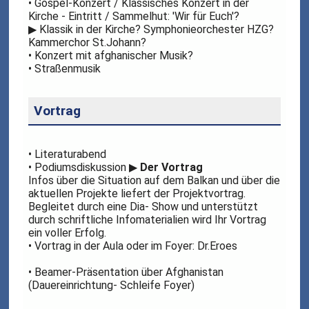
• Gospel-Konzert / Klassisches Konzert in der
Kirche - Eintritt / Sammelhut: 'Wir für Euch'?
▶
Klassik in der Kirche? Symphonieorchester HZG?
Kammerchor St.Johann?
• Konzert mit afghanischer Musik?
• Straßenmusik
Vortrag
• Literaturabend
• Podiumsdiskussion
▶
Der Vortrag
Infos über die Situation auf dem Balkan und über die
aktuellen Projekte liefert der Projektvortrag.
Begleitet durch eine Dia- Show und unterstützt
durch schriftliche Infomaterialien wird Ihr Vortrag
ein voller Erfolg.
• Vortrag in der Aula oder im Foyer: Dr.Eroes
• Beamer-Präsentation über Afghanistan
(Dauereinrichtung- Schleife Foyer)