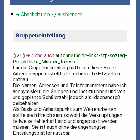
➜ Abschnitt ein -
/
ausblenden
Gruppeneinteilung
❱
❱
➜ siehe auch
autenrieths.de-links-ftp-soztag-
21
Projektliste_Muster_frei.xls
Für die Gruppeneinteilung hatte ich diese Excel-
Arbeitsmappe erstellt, die mehrere Teil-Tabellen
enthält.
Die Namen, Adressen und Telefonnummern habe ich
anonymisiert, die Gruppen und Institutionen und von
uns geplante Schülerzahl jedoch als Ideenanstoß
beibehalten.
Als Basis und Anhaltspunkt zum Weiterarbeiten
sollte sie hilfreich sein, obwohl die Verknüpfungen
teilweise fehlerhaft sind und angepasst werden
müssen. Sie ist auch ohne die angehängten
Einteilungsblätter nutzbar.