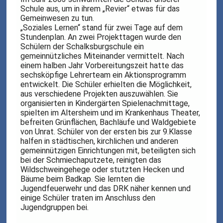
Schule aus, um in ihrem „Revier“ etwas für das
Gemeinwesen zu tun.
„Soziales Lernen“ stand für zwei Tage auf dem
Stundenplan. An zwei Projekttagen wurde den
Schülern der Schalksburgschule ein
gemeinnützliches Miteinander vermittelt. Nach
einem halben Jahr Vorbereitungszeit hatte das
sechsköpfige Lehrerteam ein Aktionsprogramm
entwickelt. Die Schüler erhielten die Möglichkeit,
aus verschiedene Projekten auszuwählen. Sie
organisierten in Kindergärten Spielenachmittage,
spielten im Altersheim und im Krankenhaus Theater,
befreiten Grünflächen, Bachläufe und Waldgebiete
von Unrat. Schüler von der ersten bis zur 9.Klasse
halfen in städtischen, kirchlichen und anderen
gemeinnützigen Einrichtungen mit, beteiligten sich
bei der Schmiechaputzete, reinigten das
Wildschweingehege oder stutzten Hecken und
Bäume beim Badkap. Sie lernten die
Jugendfeuerwehr und das DRK näher kennen und
einige Schüler traten im Anschluss den
Jugendgruppen bei.