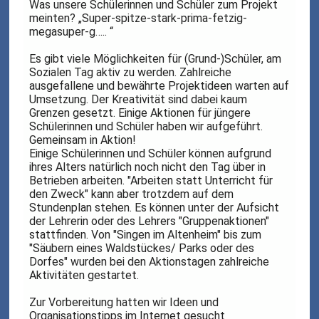
Was unsere Schülerinnen und Schüler zum Projekt
meinten? „Super-spitze-stark-prima-fetzig-
megasuper-g….. “
Es gibt viele Möglichkeiten für (Grund-)Schüler, am
Sozialen Tag aktiv zu werden. Zahlreiche
ausgefallene und bewährte Projektideen warten auf
Umsetzung. Der Kreativität sind dabei kaum
Grenzen gesetzt. Einige Aktionen für jüngere
Schülerinnen und Schüler haben wir aufgeführt.
Gemeinsam in Aktion!
Einige Schülerinnen und Schüler können aufgrund
ihres Alters natürlich noch nicht den Tag über in
Betrieben arbeiten. "Arbeiten statt Unterricht für
den Zweck" kann aber trotzdem auf dem
Stundenplan stehen. Es können unter der Aufsicht
der Lehrerin oder des Lehrers "Gruppenaktionen"
stattfinden. Von "Singen im Altenheim" bis zum
"Säubern eines Waldstückes/ Parks oder des
Dorfes" wurden bei den Aktionstagen zahlreiche
Aktivitäten gestartet.
Zur Vorbereitung hatten wir Ideen und
Organisationstipps im Internet gesucht