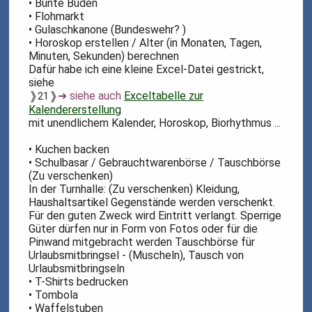
• Bunte Buden
• Flohmarkt
• Gulaschkanone (Bundeswehr? )
• Horoskop erstellen / Alter (in Monaten, Tagen,
Minuten, Sekunden) berechnen
Dafür habe ich eine kleine Excel-Datei gestrickt,
siehe
❱
❱
➜ siehe auch
Exceltabelle zur
21
Kalendererstellung
mit unendlichem Kalender, Horoskop, Biorhythmus ...
• Kuchen backen
• Schulbasar / Gebrauchtwarenbörse / Tauschbörse
(Zu verschenken)
In der Turnhalle: (Zu verschenken) Kleidung,
Haushaltsartikel Gegenstände werden verschenkt.
Für den guten Zweck wird Eintritt verlangt. Sperrige
Güter dürfen nur in Form von Fotos oder für die
Pinwand mitgebracht werden Tauschbörse für
Urlaubsmitbringsel - (Muscheln), Tausch von
Urlaubsmitbringseln
• T-Shirts bedrucken
• Tombola
• Waffelstuben