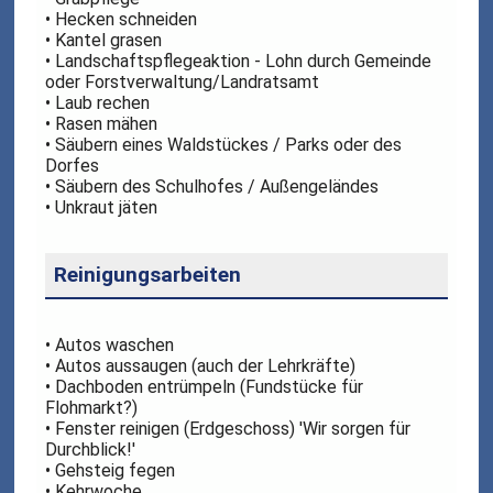
• Hecken schneiden
• Kantel grasen
• Landschaftspflegeaktion - Lohn durch Gemeinde
oder Forstverwaltung/Landratsamt
• Laub rechen
• Rasen mähen
• Säubern eines Waldstückes / Parks oder des
Dorfes
• Säubern des Schulhofes / Außengeländes
• Unkraut jäten
Reinigungsarbeiten
• Autos waschen
• Autos aussaugen (auch der Lehrkräfte)
• Dachboden entrümpeln (Fundstücke für
Flohmarkt?)
• Fenster reinigen (Erdgeschoss) 'Wir sorgen für
Durchblick!'
• Gehsteig fegen
• Kehrwoche