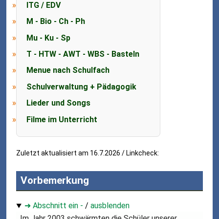
ITG / EDV
M - Bio - Ch - Ph
Mu - Ku - Sp
T - HTW - AWT - WBS - Basteln
Menue nach Schulfach
Schulverwaltung + Pädagogik
Lieder und Songs
Filme im Unterricht
Zuletzt aktualisiert am 16.7.2026 / Linkcheck:
Vorbemerkung
➜ Abschnitt ein -
/
ausblenden
Im Jahr 2003 schwärmten die Schüler unserer