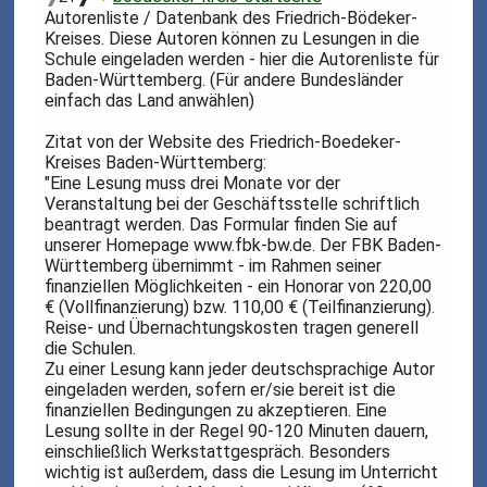
Autorenliste / Datenbank des Friedrich-Bödeker-
Kreises. Diese Autoren können zu Lesungen in die
Schule eingeladen werden - hier die Autorenliste für
Baden-Württemberg. (Für andere Bundesländer
einfach das Land anwählen)
Zitat von der Website des Friedrich-Boedeker-
Kreises Baden-Württemberg:
"Eine Lesung muss drei Monate vor der
Veranstaltung bei der Geschäftsstelle schriftlich
beantragt werden. Das Formular finden Sie auf
unserer Homepage www.fbk-bw.de. Der FBK Baden-
Württemberg übernimmt - im Rahmen seiner
finanziellen Möglichkeiten - ein Honorar von 220,00
€ (Vollfinanzierung) bzw. 110,00 € (Teilfinanzierung).
Reise- und Übernachtungskosten tragen generell
die Schulen.
Zu einer Lesung kann jeder deutschsprachige Autor
eingeladen werden, sofern er/sie bereit ist die
finanziellen Bedingungen zu akzeptieren. Eine
Lesung sollte in der Regel 90-120 Minuten dauern,
einschließlich Werkstattgespräch. Besonders
wichtig ist außerdem, dass die Lesung im Unterricht