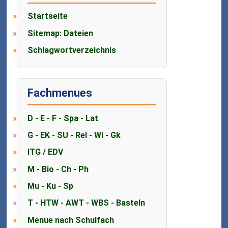
Startseite
Sitemap: Dateien
Schlagwortverzeichnis
Fachmenues
D - E - F - Spa - Lat
G - EK - SU - Rel - Wi - Gk
ITG / EDV
M - Bio - Ch - Ph
Mu - Ku - Sp
T - HTW - AWT - WBS - Basteln
Menue nach Schulfach