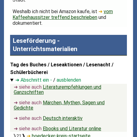
Weshalb ich nicht bei Amazon kaufe, ist
➜
vom
Kaffeehaussitzer treffend beschrieben
und
dokumentiert.
Leseförderung -
Unterrichtsmaterialien
Tag des Buches / Leseaktionen / Lesenacht /
Schülerbücherei
➜ Abschnitt ein -
/
ausblenden
➜ siehe auch
Literaturempfehlungen und
Ganzschriften
➜ siehe auch
Märchen, Mythen, Sagen und
Gedichte
➜ siehe auch
Deutsch interaktiv
➜ siehe auch
Ebooks und Literatur online
❱
❱
➜
boedecker-kreis-startseite
21