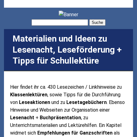
Suche
Materialien und Ideen zu
Lesenacht, Leseförderung +
Tipps für Schullektüre
Hier findet ihr ca. 430 Lesezeichen / Linkhinweise zu
Klassenlektüren
, sowie Tipps für die Durchführung
von
Leseaktionen
und zu
Lesetagebüchern
. Ebenso
Hinweise und Webseiten zur Organisation einer
Lesenacht
+
Buchpräsentation
, zu
Unterrichtsmaterialien und Lektürehilfen. Ein Kapitel
widmet sich
Empfehlungen für Ganzschriften
als