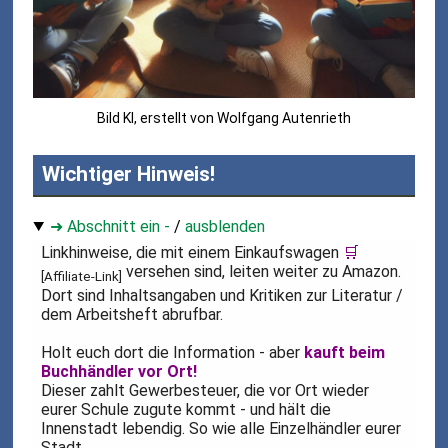
Bild KI, erstellt von Wolfgang Autenrieth
Wichtiger Hinweis!
➜ Abschnitt ein -
/
ausblenden
Linkhinweise, die mit einem Einkaufswagen
🛒
versehen sind, leiten weiter zu Amazon.
[Affiliate-Link]
Dort sind Inhaltsangaben und Kritiken zur Literatur /
dem Arbeitsheft abrufbar.
Holt euch dort die Information - aber
kauft beim
Buchhändler vor Ort!
Dieser zahlt Gewerbesteuer, die vor Ort wieder
eurer Schule zugute kommt - und hält die
Innenstadt lebendig. So wie alle Einzelhändler eurer
Stadt.