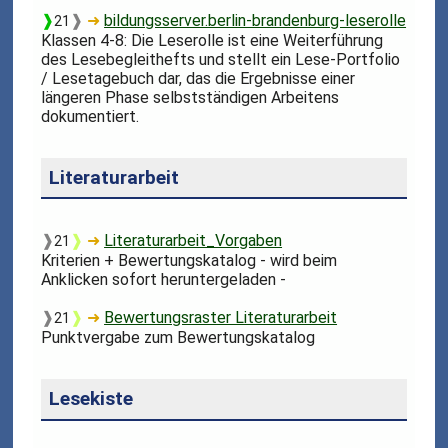
❱
❱
➜
bildungsserver.berlin-brandenburg-leserolle
21
Klassen 4-8: Die Leserolle ist eine Weiterführung
des Lesebegleithefts und stellt ein Lese-Portfolio
/ Lesetagebuch dar, das die Ergebnisse einer
längeren Phase selbstständigen Arbeitens
dokumentiert.
Literaturarbeit
❱
❱
➜
Literaturarbeit_Vorgaben
21
Kriterien + Bewertungskatalog - wird beim
Anklicken sofort heruntergeladen -
❱
❱
➜
Bewertungsraster Literaturarbeit
21
Punktvergabe zum Bewertungskatalog
Lesekiste