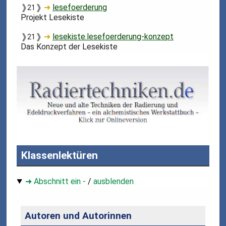
❱
❱
➜
lesefoerderung
21
Projekt Lesekiste
❱
❱
➜
lesekiste.lesefoerderung-konzept
21
Das Konzept der Lesekiste
Klassenlektüren
➜ Abschnitt ein -
/
ausblenden
Autoren und Autorinnen