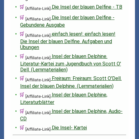
🛒
Die Insel der blauen Delfine - TB
[Affiliate-Link]
🛒
Die Insel der blauen Delfine -
[Affiliate-Link]
Gebundene Ausgabe
🛒
einfach lesen!: einfach lesen!
[Affiliate-Link]
Die Insel der blauen Delfine. Aufgaben und
Übungen
🛒
Insel der blauen Delphine.
[Affiliate-Link]
Literatur-Kartei zum Jugendbuch von Scott O'
Dell. (Lernmaterialien)
🛒
Freiraum: Freiraum: Scott O'Dell.
[Affiliate-Link]
Insel der blauen Delphine. (Lernmaterialien)
🛒
Insel der blauen Delphine,
[Affiliate-Link]
Literaturblätter
🛒
Insel der blauen Delphine, Audio-
[Affiliate-Link]
CD
🛒
Die Insel- Kartei
[Affiliate-Link]