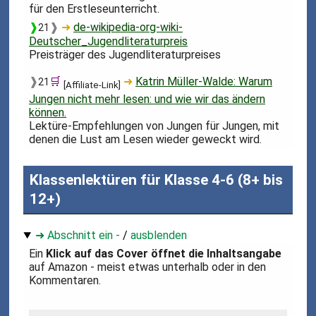
für den Erstleseunterricht.
❱
❱
➜
de-wikipedia-org-wiki-
21
Deutscher_Jugendliteraturpreis
Preisträger des Jugendliteraturpreises
❱
🛒
➜
Katrin Müller-Walde: Warum
21
[Affiliate-Link]
Jungen nicht mehr lesen: und wie wir das ändern
können.
Lektüre-Empfehlungen von Jungen für Jungen, mit
denen die Lust am Lesen wieder geweckt wird.
Klassenlektüren für Klasse 4-6 (8+ bis
12+)
➜ Abschnitt ein -
/
ausblenden
Ein
Klick auf das Cover öffnet die Inhaltsangabe
auf Amazon - meist etwas unterhalb oder in den
Kommentaren.