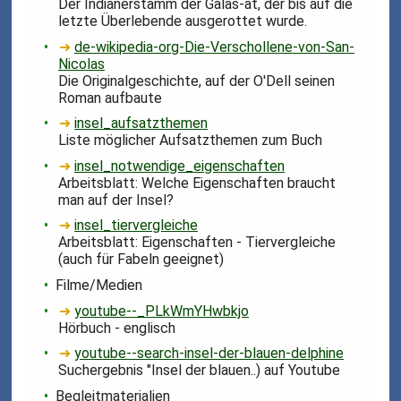
Der Indianerstamm der Galas-at, der bis auf die
letzte Überlebende ausgerottet wurde.
➜
de-wikipedia-org-Die-Verschollene-von-San-
Nicolas
Die Originalgeschichte, auf der O'Dell seinen
Roman aufbaute
➜
insel_aufsatzthemen
Liste möglicher Aufsatzthemen zum Buch
➜
insel_notwendige_eigenschaften
Arbeitsblatt: Welche Eigenschaften braucht
man auf der Insel?
➜
insel_tiervergleiche
Arbeitsblatt: Eigenschaften - Tiervergleiche
(auch für Fabeln geeignet)
Filme/Medien
➜
youtube--_PLkWmYHwbkjo
Hörbuch - englisch
➜
youtube--search-insel-der-blauen-delphine
Suchergebnis "Insel der blauen..) auf Youtube
Begleitmaterialien