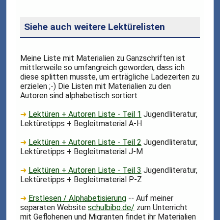
Siehe auch weitere Lektürelisten
Meine Liste mit Materialien zu Ganzschriften ist
mittlerweile so umfangreich geworden, dass ich
diese splitten musste, um erträgliche Ladezeiten zu
erzielen ;-) Die Listen mit Materialien zu den
Autoren sind alphabetisch sortiert
➜
Lektüren + Autoren Liste - Teil 1
Jugendliteratur,
Lektüretipps + Begleitmaterial A-H
➜
Lektüren + Autoren Liste - Teil 2
Jugendliteratur,
Lektüretipps + Begleitmaterial J-M
➜
Lektüren + Autoren Liste - Teil 3
Jugendliteratur,
Lektüretipps + Begleitmaterial P-Z
➜
Erstlesen / Alphabetisierung
-- Auf meiner
separaten Website
schulbibo.de/
zum Unterricht
mit Geflohenen und Migranten findet ihr Materialien