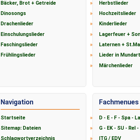
Bäcker, Brot + Getreide
Herbstlieder
Dinosongs
Hochzeitslieder
Drachenlieder
Kinderlieder
Einschulungslieder
Lagerfeuer + So
Faschingslieder
Laternen + St.Ma
Frühlingslieder
Lieder in Mundar
Märchenlieder
Navigation
Fachmenues
Startseite
D - E - F - Spa - L
Sitemap: Dateien
G - EK - SU - Rel -
Schlagwortverzeichnis
ITG / EDV