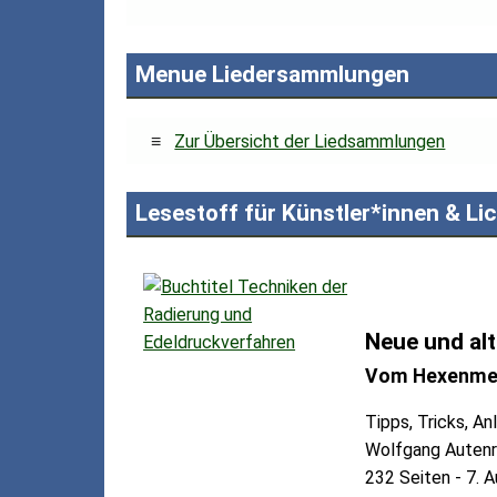
Menue Liedersammlungen
≡
Zur Übersicht der Liedsammlungen
Lesestoff für Künstler*innen & Li
Neue und al
Vom Hexenmehl
Tipps, Tricks, A
Wolfgang Autenr
232 Seiten - 7. 