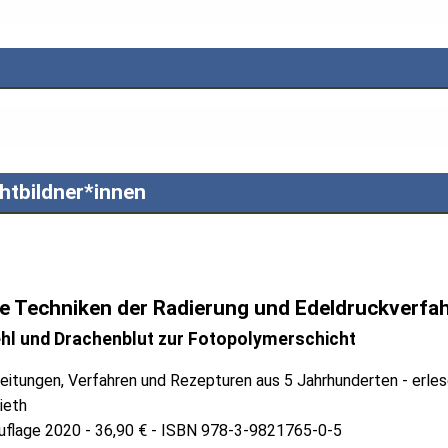
chtbildner*innen
te Techniken der Radierung und Edeldruckverfa
 und Drachenblut zur Fotopolymerschicht
nleitungen, Verfahren und Rezepturen aus 5 Jahrhunderten - erle
ieth
Auflage 2020 - 36,90 € - ISBN 978-3-9821765-0-5