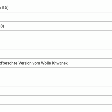
 S.5)
.8)
 d'beschte Version vom Wolle Kriwanek