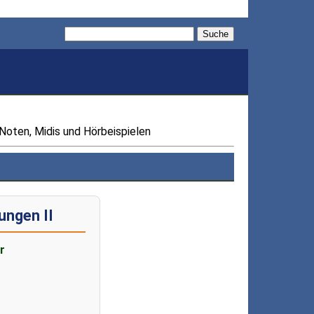
Suche
Noten, Midis und Hörbeispielen
ngen II
r