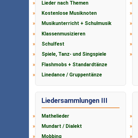
Lieder nach Themen
Kostenlose Musiknoten
Musikunterricht + Schulmusik
Klassenmusizieren
Schulfest
Spiele, Tanz- und Singspiele
Flashmobs + Standardtänze
Linedance / Gruppentänze
Liedersammlungen III
Mathelieder
Mundart / Dialekt
Mobbing