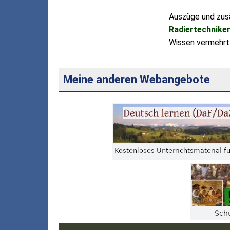
Auszüge und zusä
Radiertechniken
Wissen vermehrt 
Meine anderen Webangebote