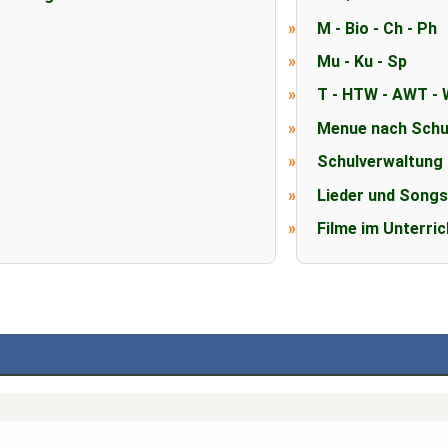
M - Bio - Ch - Ph
Mu - Ku - Sp
T - HTW - AWT - 
Menue nach Schu
Schulverwaltung
Lieder und Song
Filme im Unterric
)