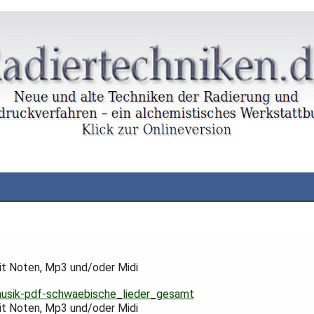
mit Noten, Mp3 und/oder Midi
musik-pdf-schwaebische_lieder_gesamt
mit Noten, Mp3 und/oder Midi