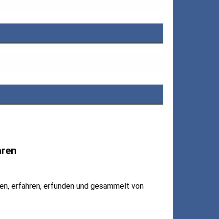
hren
sen, erfahren, erfunden und gesammelt von