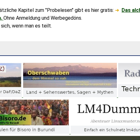
tzliche Kapitel zum "Probelesen" gibt es hier gratis:
➜
Das alc
.
Ohne Anmeldung und Werbegedöns.
sich, wenn man es teilt.