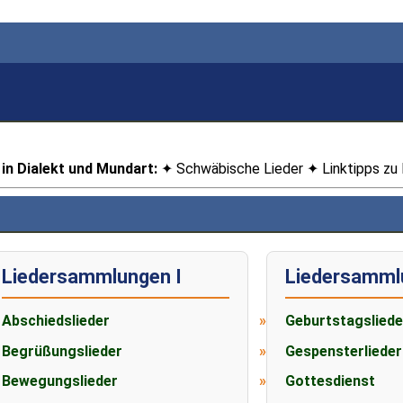
n in Dialekt und Mundart:
✦ Schwäbische Lieder ✦ Linktipps zu 
Liedersammlungen I
Liedersammlu
Abschiedslieder
Geburtstagsliede
Begrüßungslieder
Gespensterlieder
Bewegungslieder
Gottesdienst