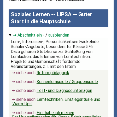
Soziales Lernen -- LIPSA -- Guter
Start in die Hauptschule
➜ Abschnitt ein -
/
ausblenden
Lern-, Interessen-, Persönlichkeitsentwickelnde
Schüler-Angebote, besonders für Klasse 5/6
Dazu gehören Stützkurse zur Schließung von
Lernlücken, das Erlernen von Lerntechniken,
Projekte und Gemeinschaft fördernde
Veranstaltungen, z.T. mit den Eltern.
➜ siehe auch
Reformpädagogik
➜ siehe auch
Kennenlernspiele / Gruppenspiele
➜ siehe auch
Test- und Diagnoseunterlagen
➜ siehe auch
Lerntechniken, Einstiegsrituale und
'Warm-Ups'
➜ siehe auch
Hier habe ich meinen