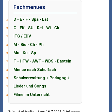
Fachmenues
D - E - F - Spa - Lat
G - EK - SU - Rel - Wi - Gk
ITG / EDV
M - Bio - Ch - Ph
Mu - Ku - Sp
T - HTW - AWT - WBS - Basteln
Menue nach Schulfach
Schulverwaltung + Pädagogik
Lieder und Songs
Filme im Unterricht
Zuletzt aktualisiert am 16.7.2026 / Linkcheck: